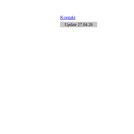
Kontakt
Update 27.04.26