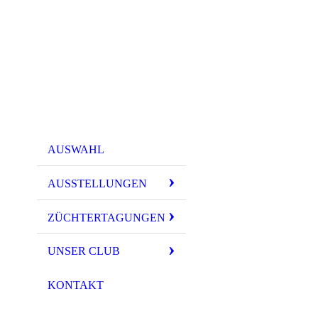
AUSWAHL
AUSSTELLUNGEN
ZÜCHTERTAGUNGEN
UNSER CLUB
KONTAKT